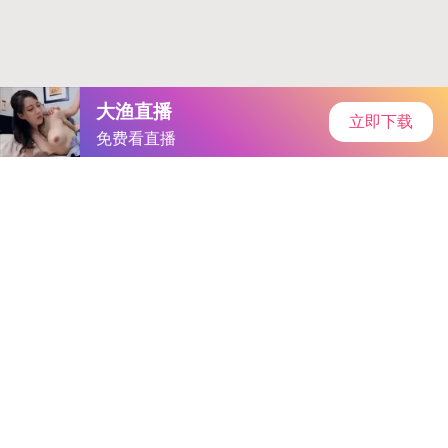
穿越火线下载
首页
安卓软件
安卓游戏
专题
主页
>
手机软件
>
其他
> jmcomic2最新下载1.8.0
jmcomic2最新下载1.8.0
大小：1.18GB
类别：其他
语言：简体中文
系统：Android or ios
更新时间：2025-06-16 12:31:21
立即下载